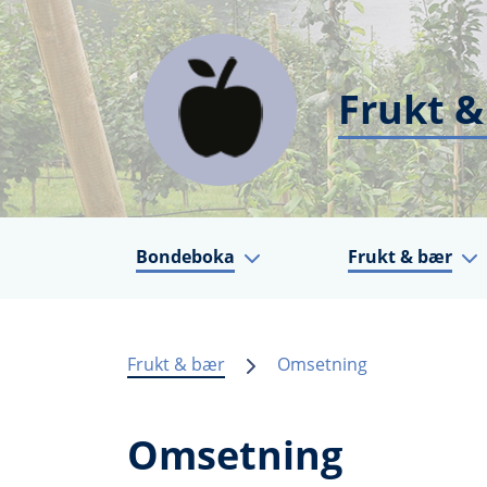
Frukt &
Bondeboka
Frukt & bær
Frukt & bær
Omsetning
Omsetning