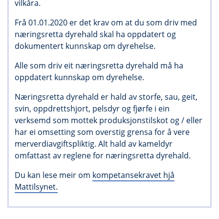
vilkåra.
Frå 01.01.2020 er det krav om at du som driv med
næringsretta dyrehald skal ha oppdatert og
dokumentert kunnskap om dyrehelse.
Alle som driv eit næringsretta dyrehald må ha
oppdatert kunnskap om dyrehelse.
Næringsretta dyrehald er hald av storfe, sau, geit,
svin, oppdrettshjort, pelsdyr og fjørfe i ein
verksemd som mottek produksjonstilskot og / eller
har ei omsetting som overstig grensa for å vere
merverdiavgiftspliktig. Alt hald av kameldyr
omfattast av reglene for næringsretta dyrehald.
Du kan lese meir om
kompetansekravet hjå
Mattilsynet.