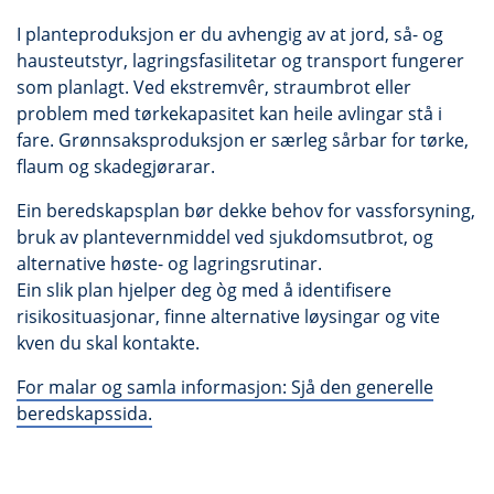
I planteproduksjon er du avhengig av at jord, så- og
hausteutstyr, lagringsfasilitetar og transport fungerer
som planlagt. Ved ekstremvêr, straumbrot eller
problem med tørkekapasitet kan heile avlingar stå i
fare. Grønnsaksproduksjon er særleg sårbar for tørke,
flaum og skadegjørarar.
Ein beredskapsplan bør dekke behov for vassforsyning,
bruk av plantevernmiddel ved sjukdomsutbrot, og
alternative høste- og lagringsrutinar.
Ein slik plan hjelper deg òg med å identifisere
risikosituasjonar, finne alternative løysingar og vite
kven du skal kontakte.
For malar og samla informasjon: Sjå den generelle
beredskapssida.