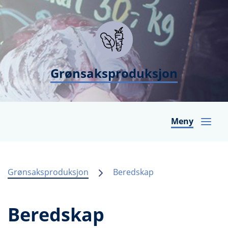
Grønsaksproduksjon
Meny
Grønsaksproduksjon
Beredskap
Beredskap