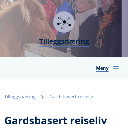
Tilleggsnæring
Meny
Tilleggsnæring
Gardsbasert reiseliv
Gardsbasert reiseliv