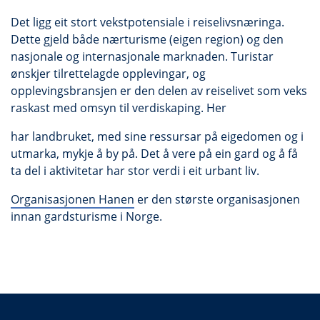
Det ligg eit stort vekstpotensiale i reiselivsnæringa.
Dette gjeld både nærturisme (eigen region) og den
nasjonale og internasjonale marknaden. Turistar
ønskjer tilrettelagde opplevingar, og
opplevingsbransjen er den delen av reiselivet som veks
raskast med omsyn til verdiskaping. Her
har landbruket, med sine ressursar på eigedomen og i
utmarka, mykje å by på. Det å vere på ein gard og å få
ta del i aktivitetar har stor verdi i eit urbant liv.
Organisasjonen Hanen
er den største organisasjonen
innan gardsturisme i Norge.