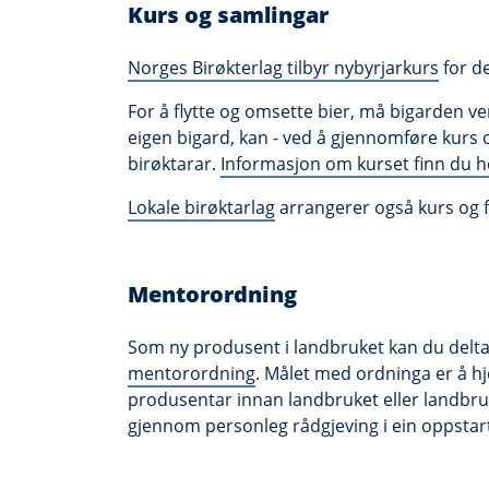
Kurs og samlingar
Norges Birøkterlag tilbyr nybyrjarkurs
for d
For å flytte og omsette bier, må bigarden ver
eigen bigard, kan - ved å gjennomføre kurs 
birøktarar.
Informasjon om kurset finn du h
Lokale birøktarlag
arrangerer også kurs og fa
Mentorordning
Som ny produsent i landbruket kan du delta
mentorordning
. Målet med ordninga er å h
produsentar innan landbruket eller landb
gjennom personleg rådgjeving i ein oppstarts