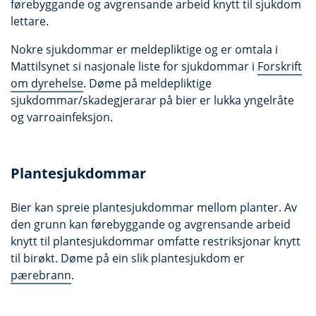
førebyggande og avgrensande arbeid knytt til sjukdom
lettare.
Nokre sjukdommar er meldepliktige og er omtala i
Mattilsynet si nasjonale liste for sjukdommar i
Forskrift
om dyrehelse
. Døme på meldepliktige
sjukdommar/skadegjerarar på bier er lukka yngelråte
og varroainfeksjon.
Plantesjukdommar
Bier kan spreie plantesjukdommar mellom planter. Av
den grunn kan førebyggande og avgrensande arbeid
knytt til plantesjukdommar omfatte restriksjonar knytt
til birøkt. Døme på ein slik plantesjukdom er
pærebrann
.