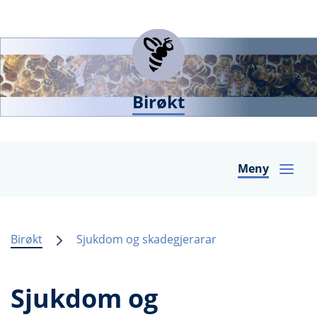
Birøkt
Meny
Birøkt
Sjukdom og skadegjerarar
Sjukdom og