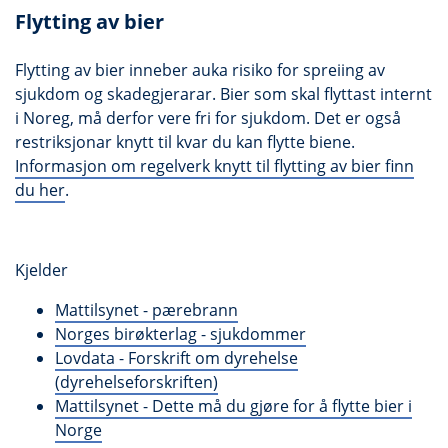
Flytting av bier
Flytting av bier inneber auka risiko for spreiing av
sjukdom og skadegjerarar. Bier som skal flyttast internt
i Noreg, må derfor vere fri for sjukdom. Det er også
restriksjonar knytt til kvar du kan flytte biene.
Informasjon om regelverk knytt til flytting av bier finn
du her
.
Kjelder
Mattilsynet - pærebrann
Norges birøkterlag - sjukdommer
Lovdata - Forskrift om dyrehelse
(dyrehelseforskriften)
Mattilsynet - Dette må du gjøre for å flytte bier i
Norge