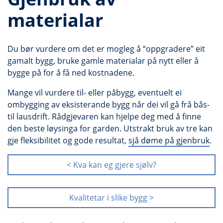
materialar
Du bør vurdere om det er mogleg å “oppgradere” eit
gamalt bygg, bruke gamle materialar på nytt eller å
bygge på for å få ned kostnadene.
Mange vil vurdere til- eller påbygg, eventuelt ei
ombygging av eksisterande bygg når dei vil gå frå bås-
til lausdrift. Rådgjevaren kan hjelpe deg med å finne
den beste løysinga for garden. Utstrakt bruk av tre kan
gje fleksibilitet og gode resultat,
sjå døme på gjenbruk
.
< Kva kan eg gjere sjølv?
Kvalitetar i slike bygg >