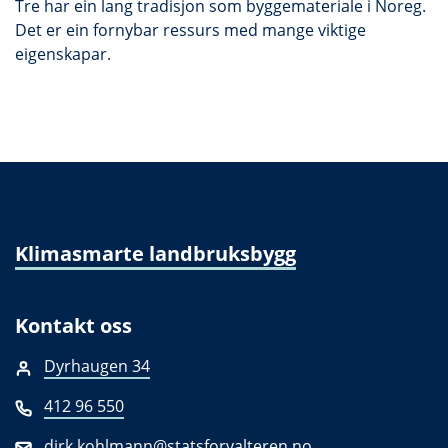
Tre har ein lang tradisjon som byggemateriale i Noreg.
Det er ein fornybar ressurs med mange viktige
eigenskapar.
Klimasmarte landbruksbygg
Kontakt oss
Dyrhaugen 34
412 96 550
dirk.kohlmann@statsforvalteren.no