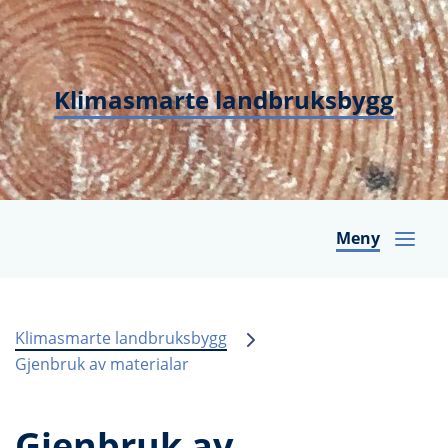
Klimasmarte landbruksbygg
Meny
Klimasmarte landbruksbygg
Gjenbruk av materialar
Gjenbruk av