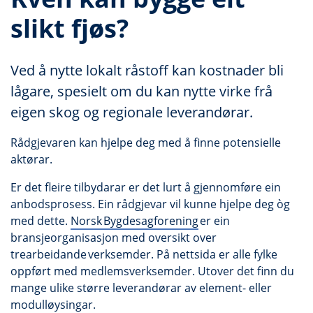
slikt fjøs?
Ved å nytte lokalt råstoff kan kostnader bli
lågare, spesielt om du kan nytte virke frå
eigen skog og regionale leverandørar.
Rådgjevaren kan hjelpe deg med å finne potensielle
aktørar.
Er det fleire tilbydarar er det lurt å gjennomføre ein
anbodsprosess. Ein rådgjevar vil kunne hjelpe deg òg
med dette.
Norsk Bygdesagforening
er ein
bransjeorganisasjon med oversikt over
trearbeidande verksemder. På nettsida er alle fylke
oppført med medlemsverksemder. Utover det finn du
mange ulike større leverandørar av element- eller
modulløysingar.