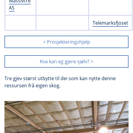
Massivtre
AS
Telemarksfjoset
< Prosjekteringshjelp
Kva kan eg gjere sjølv? >
Tre gjev størst utbytte til dei som kan nytte denne
ressursen frå eigen skog.