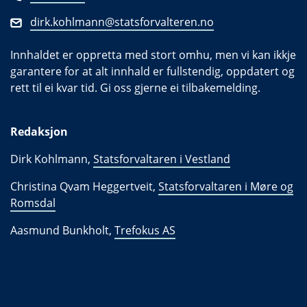
dirk.kohlmann@statsforvalteren.no
Innhaldet er oppretta med stort omhu, men vi kan ikkje
garantere for at alt innhald er fullstendig, oppdatert og
rett til ei kvar tid. Gi oss gjerne ei tilbakemelding.
Redaksjon
Dirk Kohlmann,
Statsforvaltaren i Vestland
Christina Qvam Heggertveit,
Statsforvaltaren i Møre og
Romsdal
Aasmund Bunkholt,
Trefokus AS