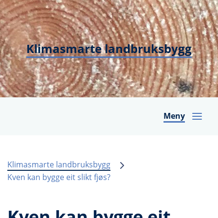
Klimasmarte landbruksbygg
Meny
Klimasmarte landbruksbygg
Kven kan bygge eit slikt fjøs?
Kven kan bygge eit